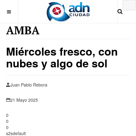
AMBA
Miércoles fresco, con
nubes y algo de sol
Juan Pablo Rebora
21 Mayo 2025
0
0
0
s2sdefault