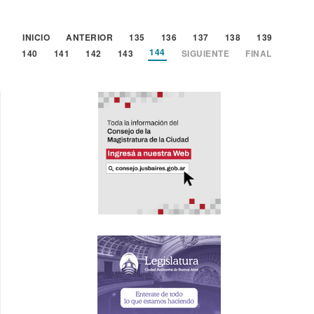
INICIO
ANTERIOR
135
136
137
138
139
144
140
141
142
143
SIGUIENTE
FINAL