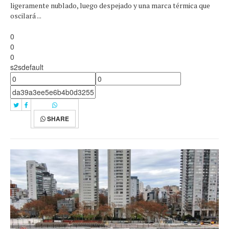
ligeramente nublado, luego despejado y una marca térmica que
oscilará ...
0
0
0
s2sdefault
SHARE