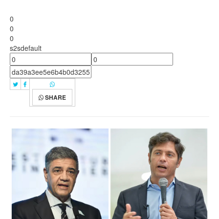
0
0
0
s2sdefault
SHARE