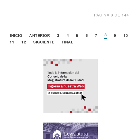
PÁGINA 8 DE 144
8
INICIO
ANTERIOR
3
4
5
6
7
9
10
11
12
SIGUIENTE
FINAL