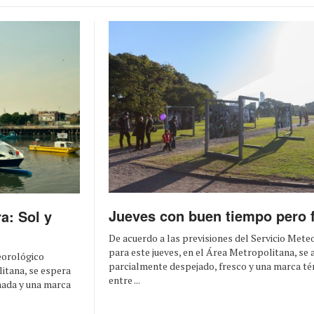
Jueves con buen tiempo pero 
a: Sol y
De acuerdo a las previsiones del Servicio Met
para este jueves, en el Área Metropolitana, se 
eorológico
parcialmente despejado, fresco y una marca té
itana, se espera
entre ...
nada y una marca