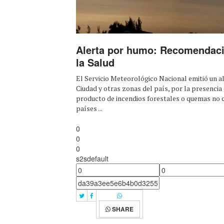
Alerta por humo: Recomendaci
la Salud
El Servicio Meteorológico Nacional emitió un al
Ciudad y otras zonas del país, por la presencia
producto de incendios forestales o quemas no 
países ...
0
0
0
s2sdefault
SHARE