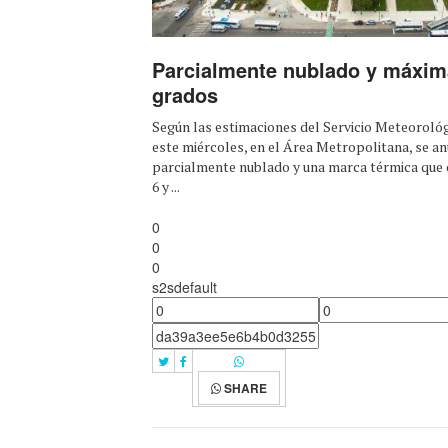
Parcialmente nublado y máxim
grados
Según las estimaciones del Servicio Meteoroló
este miércoles, en el Área Metropolitana, se an
parcialmente nublado y una marca térmica que o
6 y ...
0
0
0
s2sdefault
SHARE