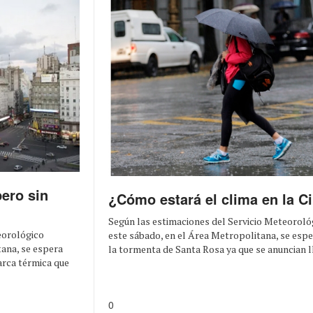
ero sin
¿Cómo estará el clima en la C
Según las estimaciones del Servicio Meteoroló
eorológico
este sábado, en el Área Metropolitana, se esp
tana, se espera
la tormenta de Santa Rosa ya que se anuncian llu
arca térmica que
0