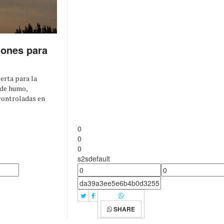
ones para
erta para la
 de humo,
controladas en
0
0
0
s2sdefault
SHARE