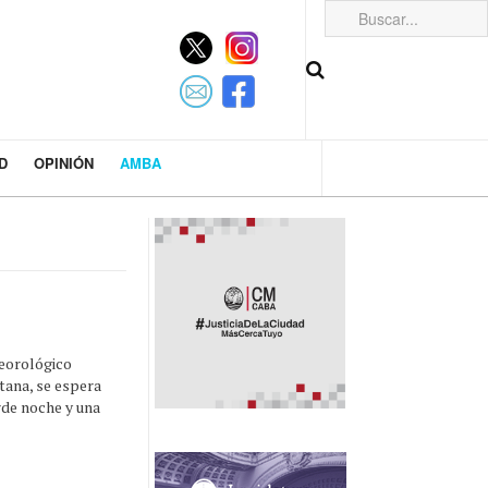
D
OPINIÓN
AMBA
teorológico
tana, se espera
rde noche y una