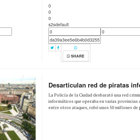
0
0
0
s2sdefault
SHARE
Desarticulan red de piratas in
La Policía de la Ciudad desbarató una red crimi
informáticos que operaba en varias provincias d
entre otros ataques, robó unos 50 millones de p