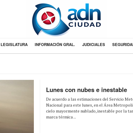
LEGISLATURA
INFORMACIÓN GRAL.
JUDICIALES
SEGURIDA
Lunes con nubes e inestable
De acuerdo a las estimaciones del Servicio Me
Nacional para este lunes, en el Área Metropoli
cielo mayormente nublado, inestable por la ta
marca térmica ...