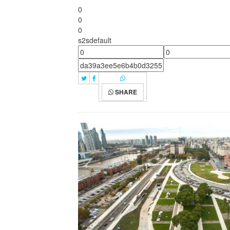
0
0
0
s2sdefault
SHARE