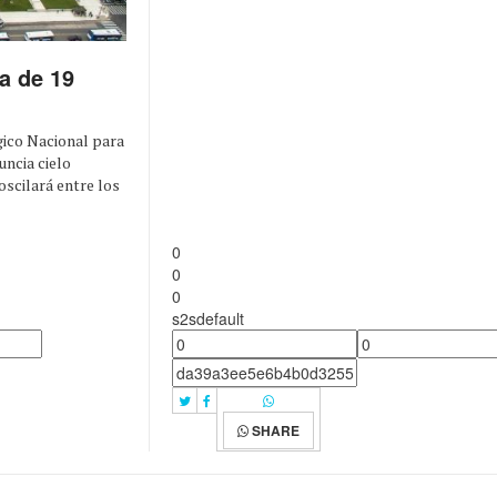
a de 19
gico Nacional para
uncia cielo
scilará entre los
0
0
0
s2sdefault
SHARE