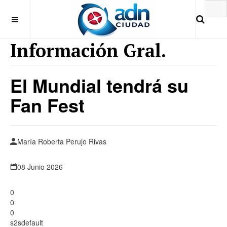
Información Gral.
El Mundial tendrá su
Fan Fest
María Roberta Perujo Rivas
08 Junio 2026
0
0
0
s2sdefault