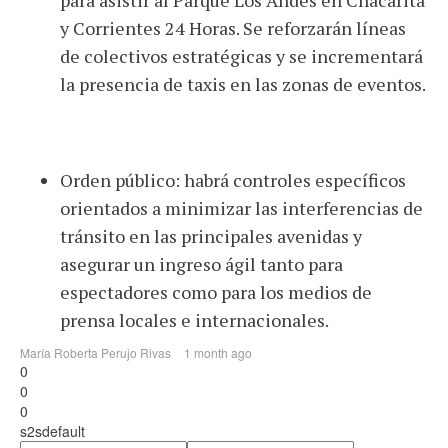
para asistir al Parque Los Andes en Chacarita
y Corrientes 24 Horas. Se reforzarán líneas
de colectivos estratégicas y se incrementará
la presencia de taxis en las zonas de eventos.
Orden público: habrá controles específicos
orientados a minimizar las interferencias de
tránsito en las principales avenidas y
asegurar un ingreso ágil tanto para
espectadores como para los medios de
prensa locales e internacionales.
María Roberta Perujo Rivas
1 month ago
0
0
0
s2sdefault