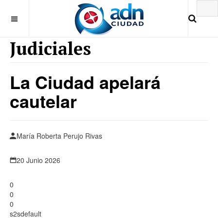
Judiciales
La Ciudad apelará
cautelar
María Roberta Perujo Rivas
20 Junio 2026
0
0
0
s2sdefault