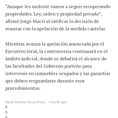
“Aunque les moleste vamos a seguir recuperando
propiedades. Ley, orden y propiedad privada”,
afirmó Jorge Macri al ratificar la decisión de
avanzar con la apelación de la medida cautelar.
Mientras avanza la apelación anunciada por el
Ejecutivo local, la controversia continuará en el
ámbito judicial, donde se debatirá el alcance de
las facultades del Gobierno porteño para
intervenir en inmuebles ocupados y las garantías
que deben resguardarse durante esos
procedimientos.
María Roberta Perujo Rivas
1 month ago
0
0
0