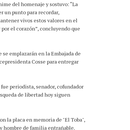
nime del homenaje y sostuvo: “La
r un punto para recordar,
ntener vivos estos valores en el
ar por el corazón”, concluyendo que
ue se emplazarán en la Embajada de
icepresidenta Cosse para entregar
 fue periodista, senador, cofundador
úsqueda de libertad hoy siguen
ron la placa en memoria de "El Toba",
 y hombre de familia entrañable.