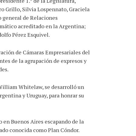
esidente 1.° de la Legislatura,
o Grillo, Silvia Lospennato, Graciela
o general de Relaciones
mático acreditado en la Argentina;
olfo Pérez Esquivel.
eración de Cámaras Empresariales del
ntes de la agrupación de expresos y
des.
William Whitelaw, se desarrolló un
Argentina y Uruguay, para honrar su
io en Buenos Aires escapando de la
tado conocida como Plan Cóndor.