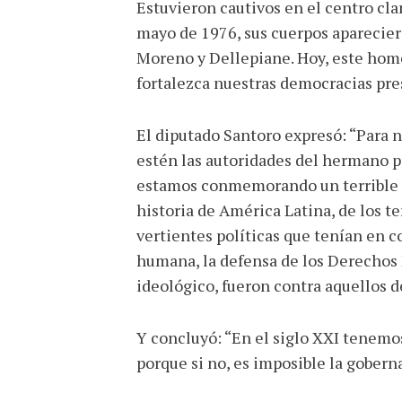
Estuvieron cautivos en el centro cla
mayo de 1976, sus cuerpos aparecier
Moreno y Dellepiane. Hoy, este home
fortalezca nuestras democracias pre
El diputado Santoro expresó: “Para n
estén las autoridades del hermano pa
estamos conmemorando un terrible as
historia de América Latina, de los t
vertientes políticas que tenían en c
humana, la defensa de los Derechos 
ideológico, fueron contra aquellos 
Y concluyó: “En el siglo XXI tenemos 
porque si no, es imposible la gober