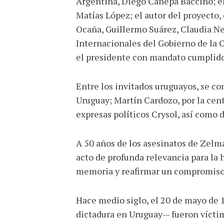
Argentina, Diego Cánepa Baccino; el 
Matías López; el autor del proyecto, 
Ocaña, Guillermo Suárez, Claudia Ne
Internacionales del Gobierno de la 
el presidente con mandato cumplido 
Entre los invitados uruguayos, se c
Uruguay; Martín Cardozo, por la cen
expresas políticos Crysol, así como 
A 50 años de los asesinatos de Zelm
acto de profunda relevancia para la 
memoria y reafirmar un compromiso i
Hace medio siglo, el 20 de mayo de 
dictadura en Uruguay— fueron víctim