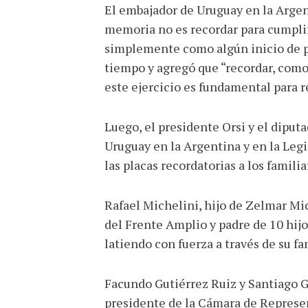
El embajador de Uruguay en la Argen
memoria no es recordar para cumplir
simplemente como algún inicio de pr
tiempo y agregó que “recordar, como 
este ejercicio es fundamental para r
Luego, el presidente Orsi y el dipu
Uruguay en la Argentina y en la Leg
las placas recordatorias a los famili
Rafael Michelini, hijo de Zelmar Mic
del Frente Amplio y padre de 10 hijo
latiendo con fuerza a través de su fa
Facundo Gutiérrez Ruiz y Santiago Gu
presidente de la Cámara de Represent