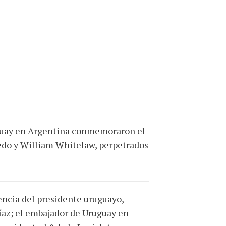
ruguay en Argentina conmemoraron el
redo y William Whitelaw, perpetrados
encia del presidente uruguayo,
Díaz; el embajador de Uruguay en