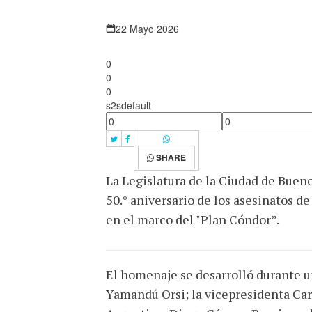
22 Mayo 2026
0
0
0
s2sdefault
SHARE
La Legislatura de la Ciudad de Buen
50.° aniversario de los asesinatos 
en el marco del "Plan Cóndor”.
El homenaje se desarrolló durante u
Yamandú Orsi; la vicepresidenta Caro