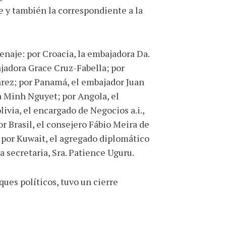
e y también la correspondiente a la
naje: por Croacia, la embajadora Da.
ajadora Grace Cruz-Fabella; por
árez; por Panamá, el embajador Juan
a Minh Nguyet; por Angola, el
via, el encargado de Negocios a.i.,
or Brasil, el consejero Fábio Meira de
 por Kuwait, el agregado diplomático
a secretaria, Sra. Patience Uguru.
ques políticos, tuvo un cierre