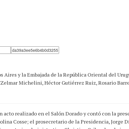
os Aires y la Embajada de la República Oriental del U
de Zelmar Michelini, Héctor Gutiérrez Ruiz, Rosario Bar
n acto realizado en el Salón Dorado y contó con la pres
lina Cosse; el prosecretario de la Presidencia, Jorge 