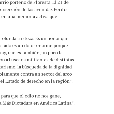
rrio porteño de Floresta. El 21 de
ersección de las avenidas Perito
o en una memoria activa que
rofunda tristeza. Es un honor que
ro lado es un dolor enorme porque
ay, que es también, un poco la
on a buscar a militantes de distintas
tarismo, la búsqueda de la dignidad
olamente contra un sector del arco
el Estado de derecho en la región”.
 para que el odio no nos gane,
ca Más Dictadura en América Latina”.