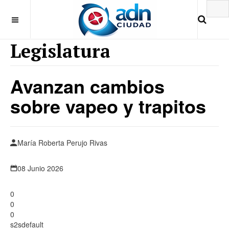
Legislatura
Avanzan cambios
sobre vapeo y trapitos
María Roberta Perujo Rivas
08 Junio 2026
0
0
0
s2sdefault