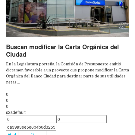
Buscan modificar la Carta Orgánica del
Ciudad
En la Legislatura porteña, la Comisión de Presupuesto emitió
dictamen favorable a un proyecto que propone modificar la Carta
Orgánica del Banco Ciudad para destinar parte de sus utilidades
netas ...
0
0
0
s2sdefault