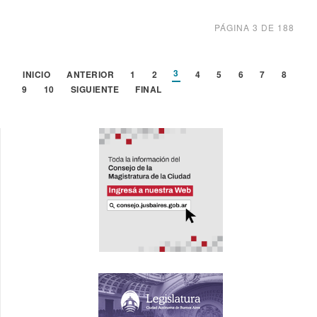
PÁGINA 3 DE 188
3
INICIO
ANTERIOR
1
2
4
5
6
7
8
9
10
SIGUIENTE
FINAL