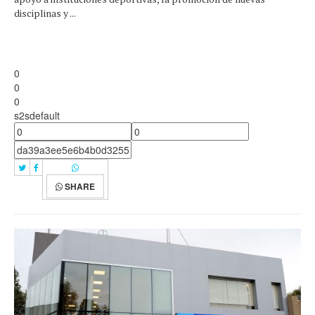
disciplinas y ...
0
0
0
s2sdefault
SHARE