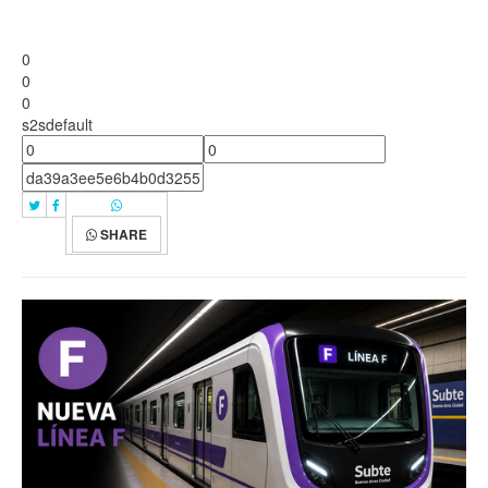
0
0
0
s2sdefault
SHARE