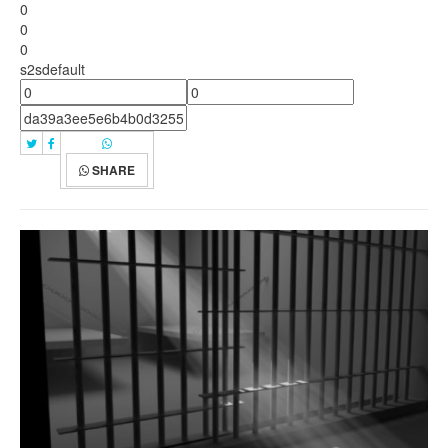
0
0
0
s2sdefault
SHARE