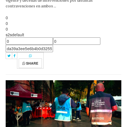
vigente y decenas de intervenciones por distintas
contravenciones en ambos ...
0
0
0
s2sdefault
SHARE