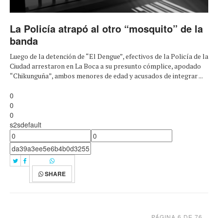
La Policía atrapó al otro “mosquito” de la
banda
Luego de la detención de “El Dengue”, efectivos de la Policía de la
Ciudad arrestaron en La Boca a su presunto cómplice, apodado
“Chikunguña”, ambos menores de edad y acusados de integrar ...
0
0
0
s2sdefault
SHARE
PÁGINA 6 DE 76