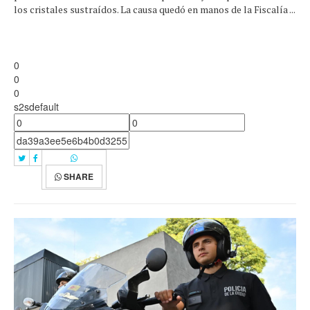
los cristales sustraídos. La causa quedó en manos de la Fiscalía ...
0
0
0
s2sdefault
SHARE