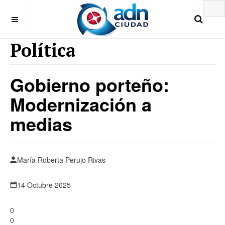
Política
Gobierno porteño:
Modernización a
medias
María Roberta Perujo Rivas
14 Octubre 2025
0
0