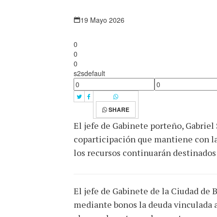
19 Mayo 2026
0
0
0
s2sdefault
SHARE
El jefe de Gabinete porteño, Gabrie
coparticipación que mantiene con la
los recursos continuarán destinados 
El jefe de Gabinete de la Ciudad de
mediante bonos la deuda vinculada a