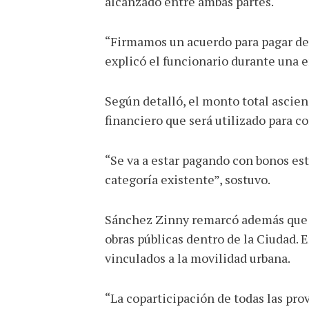
alcanzado entre ambas partes.
“Firmamos un acuerdo para pagar deu
explicó el funcionario durante una e
Según detalló, el monto total ascien
financiero que será utilizado para co
“Se va a estar pagando con bonos es
categoría existente”, sostuvo.
Sánchez Zinny remarcó además que lo
obras públicas dentro de la Ciudad. 
vinculados a la movilidad urbana.
“La coparticipación de todas las pro