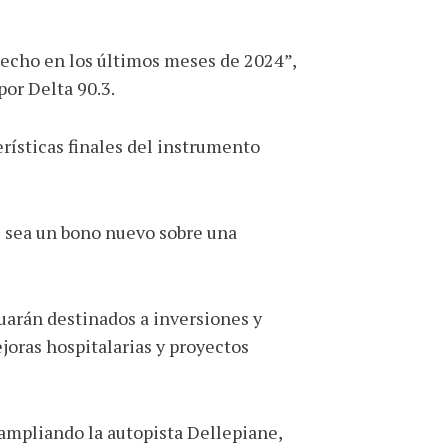
hecho en los últimos meses de 2024”,
por Delta 90.3.
erísticas finales del instrumento
e sea un bono nuevo sobre una
arán destinados a inversiones y
ejoras hospitalarias y proyectos
 ampliando la autopista Dellepiane,