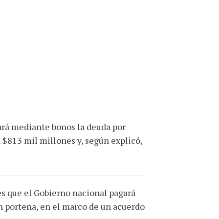
ará mediante bonos la deuda por
$813 mil millones y, según explicó,
es que el Gobierno nacional pagará
n porteña, en el marco de un acuerdo