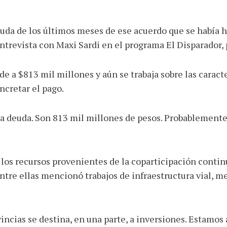
da de los últimos meses de ese acuerdo que se había 
ntrevista con Maxi Sardi en el programa El Disparador, 
de a $813 mil millones y aún se trabaja sobre las caract
ncretar el pago.
ta deuda. Son 813 mil millones de pesos. Probablement
s recursos provenientes de la coparticipación continu
Entre ellas mencionó trabajos de infraestructura vial, m
vincias se destina, en una parte, a inversiones. Estamos