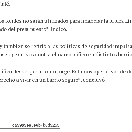
ñaló.
 fondos no serán utilizados para financiar la futura Lín
ado del presupuesto”, indicó.
 también se refirió a las políticas de seguridad impulsa
e operativos contra el narcotráfico en distintos barrio
fico desde que asumió Jorge. Estamos operativos de desat
recho a vivir en un barrio seguro”, concluyó.