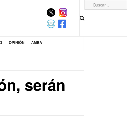
D
OPINIÓN
AMBA
ón, serán