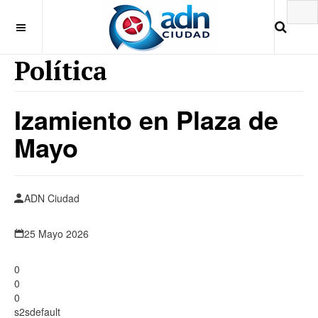
Política
Izamiento en Plaza de
Mayo
ADN Ciudad
25 Mayo 2026
0
0
0
s2sdefault