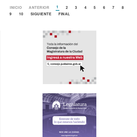
1
INICIO
ANTERIOR
2
3
4
5
6
7
8
9
10
SIGUIENTE
FINAL