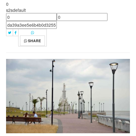
0
s2sdefault
SHARE