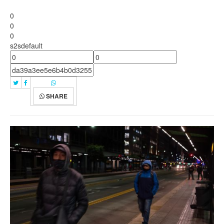
0
0
0
s2sdefault
SHARE