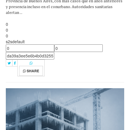
Provincia de Buenos Aires, con más casos que en años anteriores
y presencia incluso en el conurbano. Autoridades sanitarias
alertan ...
0
0
0
s2sdefault
SHARE