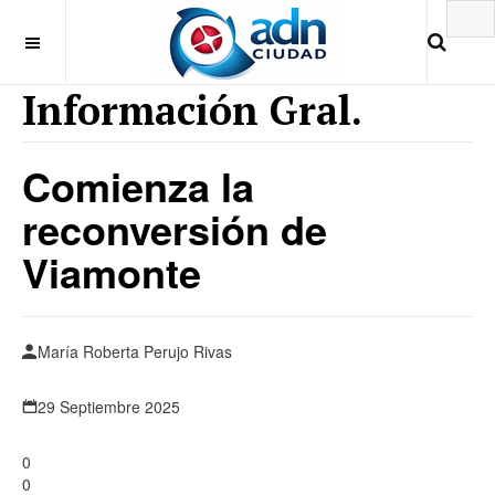
Información Gral.
Comienza la
reconversión de
Viamonte
María Roberta Perujo Rivas
29 Septiembre 2025
0
0