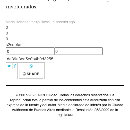
involucrados.
María Roberta Perujo Rivas
9 months ago
0
0
0
s2sdefault
SHARE
© 2007-2026 ADN Ciudad. Todos los derechos reservados. La
reproducción total o parcial de los contenidos está autorizada con cita
expresa de la fuente y del autor. Medio declarado de Interés por la Ciudad
Autónoma de Buenos Aires mediante la Resolución 258/2009 de la
Legislatura.