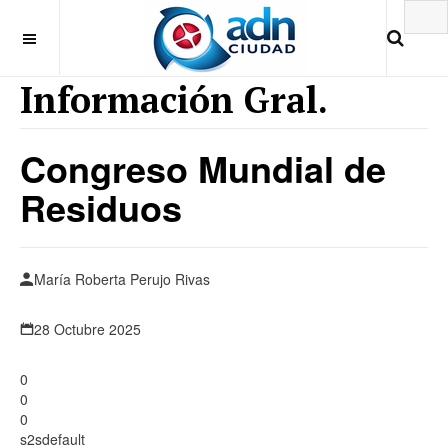
Información Gral.
Congreso Mundial de
Residuos
María Roberta Perujo Rivas
28 Octubre 2025
0
0
0
s2sdefault