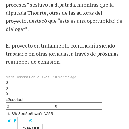
procesos” sostuvo la diputada, mientras que la
diputada Thourte, otras de las autoras del
proyecto, destacó que “esta es una oportunidad de
dialogar”.
El proyecto en tratamiento continuaría siendo
trabajado en otras jornadas, a través de próximas
reuniones de comisión.
María Roberta Perujo Rivas
10 months ago
0
0
0
s2sdefault
SHARE