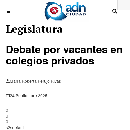
Legislatura
Debate por vacantes en
colegios privados
María Roberta Perujo Rivas
24 Septiembre 2025
0
0
0
s2sdefault