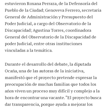
estuvieron Roxana Perraza, de la Defensoría del
Pueblo de la Ciudad; Genoveva Ferrero, secretaria
General de Administración y Presupuesto del
Poder Judicial, a cargo del Observatorio de la
Discapacidad; Agustina Torres, coordinadora
General del Observatorio de la Discapacidad de
poder Judicial, entre otras instituciones
vinculadas a la temática.
Durante el desarrollo del debate, la diputada
Ocaña, una de las autoras de la iniciativa,
manifestó que el proyecto pretende expresar la
preocupación de muchas familias que todos los
años viven un proceso muy difícil y complejo a la
hora de encontrar una vacante. “El proyecto busca
dar transparencia, porque ayuda a mejorar los