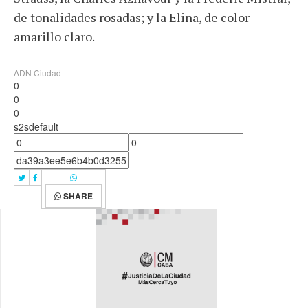
de tonalidades rosadas; y la Elina, de color
amarillo claro.
ADN Ciudad
0
0
0
s2sdefault
SHARE