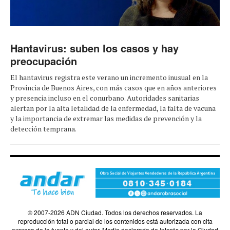
Hantavirus: suben los casos y hay
preocupación
El hantavirus registra este verano un incremento inusual en la
Provincia de Buenos Aires, con más casos que en años anteriores
y presencia incluso en el conurbano. Autoridades sanitarias
alertan por la alta letalidad de la enfermedad, la falta de vacuna
y la importancia de extremar las medidas de prevención y la
detección temprana.
© 2007-2026 ADN Ciudad. Todos los derechos reservados. La
reproducción total o parcial de los contenidos está autorizada con cita
expresa de la fuente y del autor. Medio declarado de Interés por la Ciudad