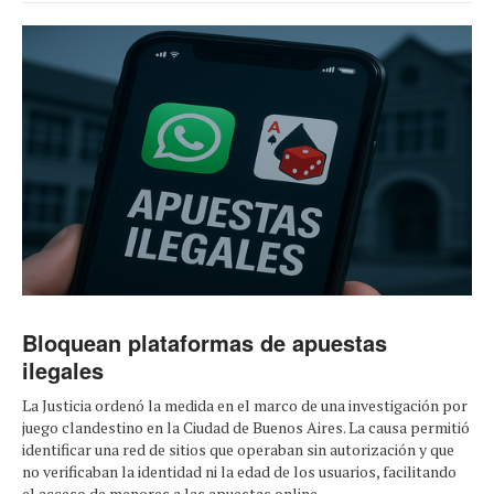
Bloquean plataformas de apuestas
ilegales
La Justicia ordenó la medida en el marco de una investigación por
juego clandestino en la Ciudad de Buenos Aires. La causa permitió
identificar una red de sitios que operaban sin autorización y que
no verificaban la identidad ni la edad de los usuarios, facilitando
el acceso de menores a las apuestas online.