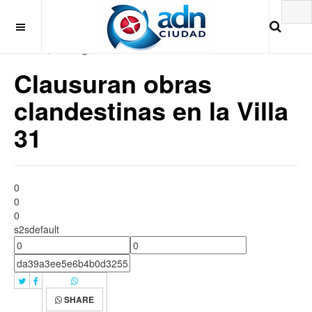
Sabado, 8 de Agosto 2026
Clausuran obras
clandestinas en la Villa
31
0
0
0
s2sdefault
SHARE