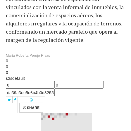
vinculados con la venta informal de inmuebles, la
comercialización de espacios aéreos, los
alquileres irregulares y la ocupación de terrenos,
conformando un mercado paralelo que opera al
margen de la regulación vigente.
María Roberta Perujo Rivas
0
0
0
s2sdefault
SHARE