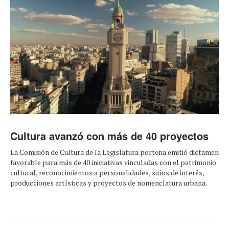
Cultura avanzó con más de 40 proyectos
La Comisión de Cultura de la Legislatura porteña emitió dictamen
favorable para más de 40 iniciativas vinculadas con el patrimonio
cultural, reconocimientos a personalidades, sitios de interés,
producciones artísticas y proyectos de nomenclatura urbana.