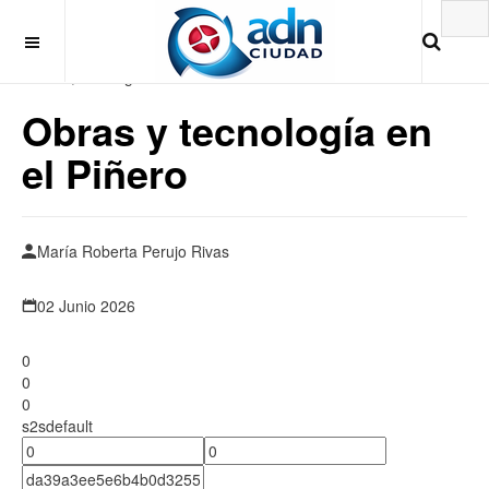
Jueves, 6 de Agosto 2026
Obras y tecnología en
el Piñero
María Roberta Perujo Rivas
02 Junio 2026
0
0
0
s2sdefault