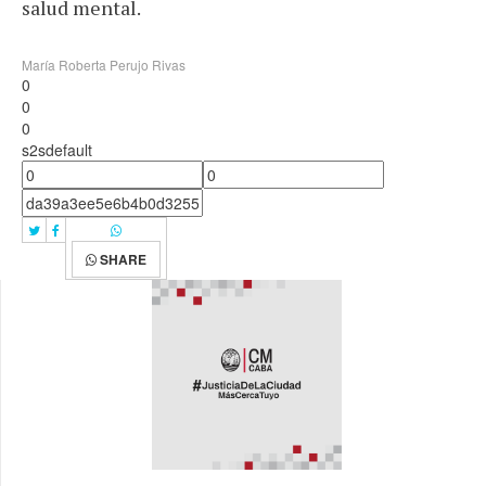
salud mental.
María Roberta Perujo Rivas
0
0
0
s2sdefault
SHARE