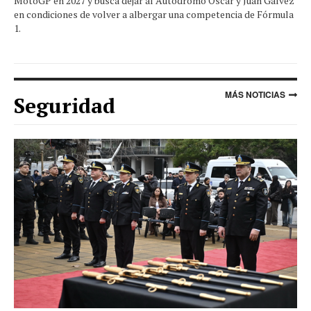
MotoGP en 2027 y busca dejar al Autódromo Oscar y Juan Gálvez
en condiciones de volver a albergar una competencia de Fórmula
1.
MÁS NOTICIAS
Seguridad