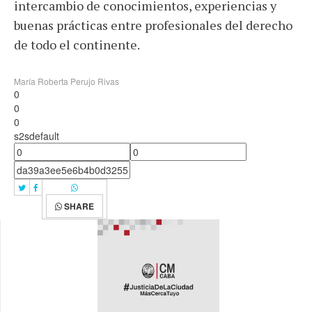
intercambio de conocimientos, experiencias y
buenas prácticas entre profesionales del derecho
de todo el continente.
María Roberta Perujo Rivas
0
0
0
s2sdefault
SHARE