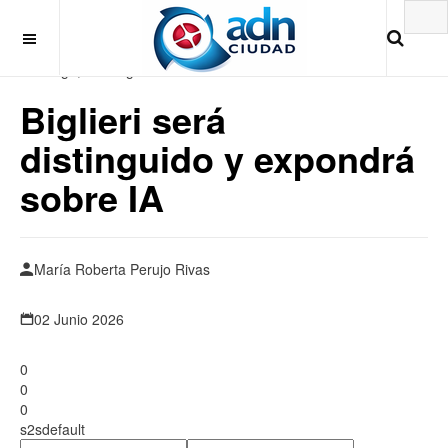
Domingo, 9 de Agosto 2026
Biglieri será
distinguido y expondrá
sobre IA
María Roberta Perujo Rivas
02 Junio 2026
0
0
0
s2sdefault