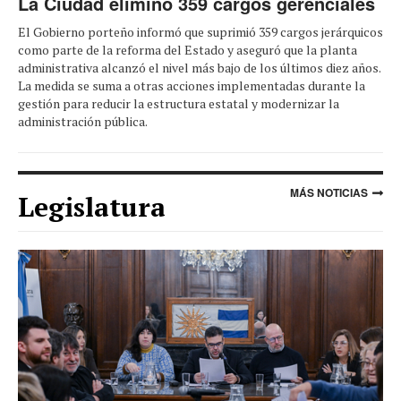
La Ciudad eliminó 359 cargos gerenciales
El Gobierno porteño informó que suprimió 359 cargos jerárquicos
como parte de la reforma del Estado y aseguró que la planta
administrativa alcanzó el nivel más bajo de los últimos diez años.
La medida se suma a otras acciones implementadas durante la
gestión para reducir la estructura estatal y modernizar la
administración pública.
MÁS NOTICIAS
Legislatura